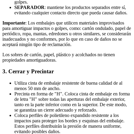
golpes.
SEPARADOR
: mantiene los productos separados entre sí,
evitando cualquier contacto directo que pueda causar daños.
Importante
: Los embalajes que utilicen materiales improvisados
para amortiguar impactos o golpes, como: cartón ondulado, papel de
periódico, ropa, mantas, edredones u otros similares, se considerarán
inadecuados y no conformes, por lo que en caso de daños no se
aceptará ningún tipo de reclamación.
Los sobres de cartón, papel, plástico y acolchados no tienen
propiedades amortiguadoras.
3. Cerrar y Precintar
Utiliza cinta de embalaje resistente de buena calidad de al
menos 50 mm de ancho.
Precinta en forma de "H". Coloca cinta de embalaje en forma
de letra "H" sobre todas las aperturas del embalaje exterior,
tanto en la parte inferior como en la superior. De este modo,
se garantiza un cierre adecuado y reforzado.
Coloca perfiles de polietileno expandido resistente a los
impactos para proteger los bordes y esquinas del embalaje.
Estos perfiles distribuirán la presión de manera uniforme,
evitando posibles daños.