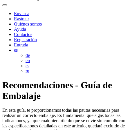
Enviar a
Rastrear
Quiénes somos
Ayuda
Сontactos
Registración
Entrada
es
de
en
es
ru
Recomendaciones - Guía de
Embalaje
En esta guía, te proporcionamos todas las pautas necesarias para
realizar un correcto embalaje. Es fundamental que sigas todas las
indicaciones, ya que cualquier artículo que se envíe sin cumplir con
las especificaciones detalladas en este artículo, quedará excluido de