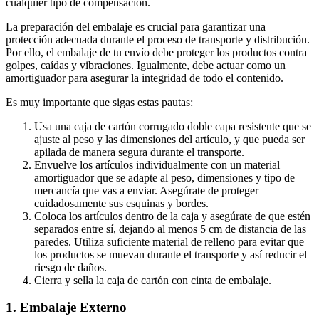
cualquier tipo de compensación.
La preparación del embalaje es crucial para garantizar una
protección adecuada durante el proceso de transporte y distribución.
Por ello, el embalaje de tu envío debe proteger los productos contra
golpes, caídas y vibraciones. Igualmente, debe actuar como un
amortiguador para asegurar la integridad de todo el contenido.
Es muy importante que sigas estas pautas:
Usa una caja de cartón corrugado doble capa resistente que se
ajuste al peso y las dimensiones del artículo, y que pueda ser
apilada de manera segura durante el transporte.
Envuelve los artículos individualmente con un material
amortiguador que se adapte al peso, dimensiones y tipo de
mercancía que vas a enviar. Asegúrate de proteger
cuidadosamente sus esquinas y bordes.
Coloca los artículos dentro de la caja y asegúrate de que estén
separados entre sí, dejando al menos 5 cm de distancia de las
paredes. Utiliza suficiente material de relleno para evitar que
los productos se muevan durante el transporte y así reducir el
riesgo de daños.
Cierra y sella la caja de cartón con cinta de embalaje.
1. Embalaje Externo