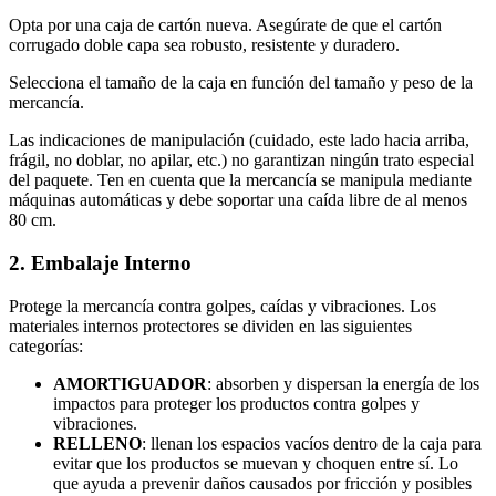
Opta por una caja de cartón nueva. Asegúrate de que el cartón
corrugado doble capa sea robusto, resistente y duradero.
Selecciona el tamaño de la caja en función del tamaño y peso de la
mercancía.
Las indicaciones de manipulación (cuidado, este lado hacia arriba,
frágil, no doblar, no apilar, etc.) no garantizan ningún trato especial
del paquete. Ten en cuenta que la mercancía se manipula mediante
máquinas automáticas y debe soportar una caída libre de al menos
80 cm.
2. Embalaje Interno
Protege la mercancía contra golpes, caídas y vibraciones. Los
materiales internos protectores se dividen en las siguientes
categorías:
AMORTIGUADOR
: absorben y dispersan la energía de los
impactos para proteger los productos contra golpes y
vibraciones.
RELLENO
: llenan los espacios vacíos dentro de la caja para
evitar que los productos se muevan y choquen entre sí. Lo
que ayuda a prevenir daños causados por fricción y posibles