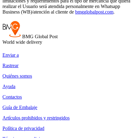
limitaciones y requerimientos para el tipo de mercancía que quiera
realizar el Usuario será atendida personalmente en Whatsapp
Business (WB)/atención al cliente de
bmgglobalpost.com
.
BMG Global Post
World wide delivery
Enviar a
Rastrear
Quiénes somos
Ayuda
Сontactos
Guía de Embalaje
Artículos prohibidos y restringidos
Política de privacidad