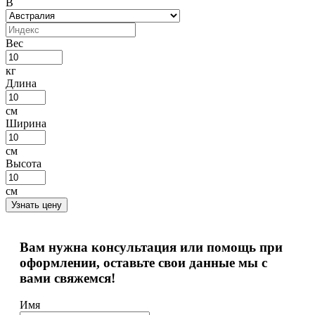
В
Вес
кг
Длина
см
Ширина
см
Высота
см
Узнать цену
Вам нужна консультация или помощь при
оформлении, оставьте свои данные мы с
вами свяжемся!
Имя