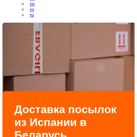
en
es
ru
Доставка посылок
из Испании в
Беларусь