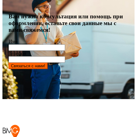
Вам нужна консультация или помощь при
оформлении, оставьте свои данные мы с
вами свяжемся!
Имя
Телефон
Связаться с нами!