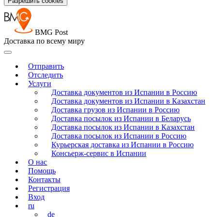
Разрешить cookies
BMG Post
Доставка по всему миру
Отправить
Отследить
Услуги
Доставка документов из Испании в Россию
Доставка документов из Испании в Казахстан
Доставка грузов из Испании в Россию
Доставка посылок из Испании в Беларусь
Доставка посылок из Испании в Казахстан
Доставка посылок из Испании в Россию
Курьерская доставка из Испании в Россию
Консьерж-сервис в Испании
О нас
Помощь
Контакты
Регистрация
Вход
ru
de